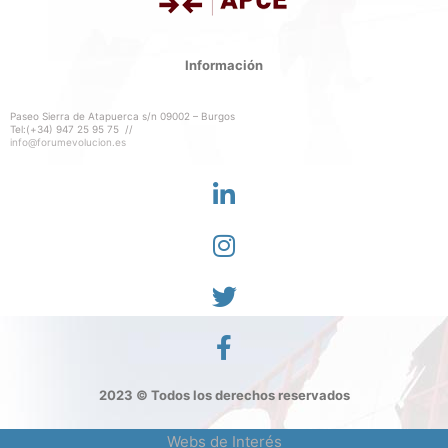
Información
Paseo Sierra de Atapuerca s/n 09002 – Burgos
Tel:(+34) 947 25 95 75 //
info@forumevolucion.es
2023 © Todos los derechos reservados
Webs de Interés