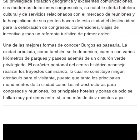
Su privilegiada situación geográfica y excelentes comunicaciones,
sus modernas dotaciones congresuales, su notable oferta hotelera,
cultural y de servicios relacionados con el mercado de reuniones y
la hospitalidad de sus gentes hacen de esta ciudad el destino ideal
para la celebración de congresos, convenciones, viajes de
incentivo y todo un referente turístico de primer orden.
Una de las mejores formas de conocer Burgos es pasearla. La
ciudad arbolada, como también se la denomina, cuenta con varios
kilómetros de parques y paseos además de un cinturón verde
privilegiado. El carácter peatonal del centro histórico aconseja
realizar los trayectos caminando, lo cual no constituye ningún
obstáculo para el visitante, puesto que tanto los principales
monumentos de la ciudad como las infraestructuras para
congresos y reuniones, los principales hoteles y zonas de ocio se
hallan muy próximos entre sí, a no más de diez minutos a pie.