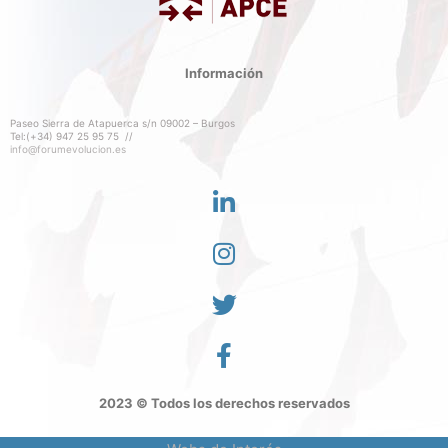
Información
Paseo Sierra de Atapuerca s/n 09002 – Burgos
Tel:(+34) 947 25 95 75 //
info@forumevolucion.es
2023 © Todos los derechos reservados