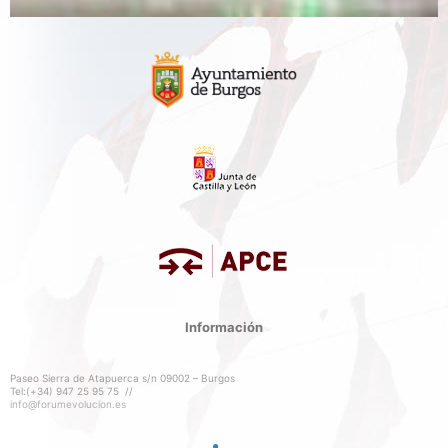
Información
Paseo Sierra de Atapuerca s/n 09002 – Burgos
Tel:(+34) 947 25 95 75 //
info@forumevolucion.es