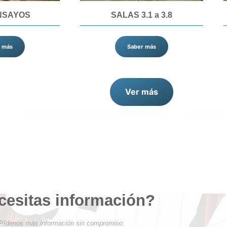
NSAYOS
SALAS 3.1 a 3.8
 más
Saber más
Ver más
cesitas información?
Pídenos más información sin compromiso: