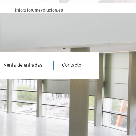
info@forumevolucion.es
Venta de entradas
Contacto