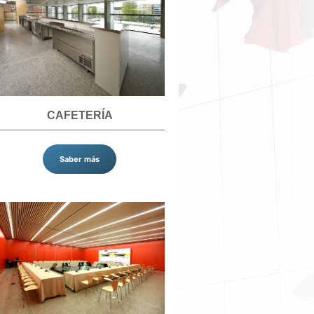
CAFETERÍA
Saber más