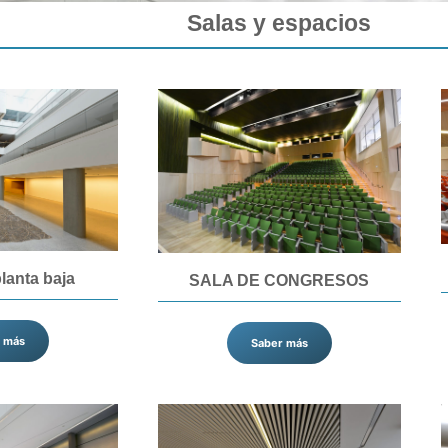
Salas y espacios
planta baja
SALA DE CONGRESOS
 más
Saber más