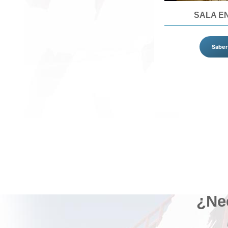
SALA E
Saber
¿Ne