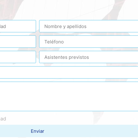
dad
Enviar