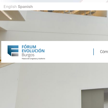
English
Spanish
El Edificio
Cómo