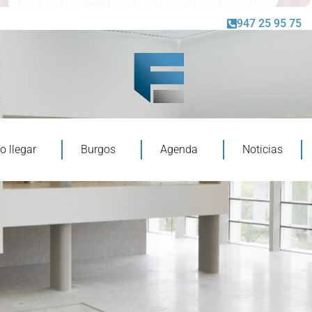
947 25 95 75
 llegar
Burgos
Agenda
Noticias