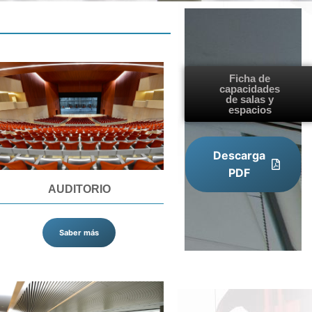
Ficha de
capacidades
de salas y
espacios
Descarga
PDF
AUDITORIO
Saber más