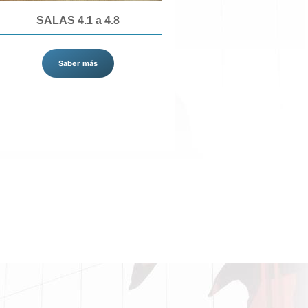
SALAS 4.1 a 4.8
Saber más