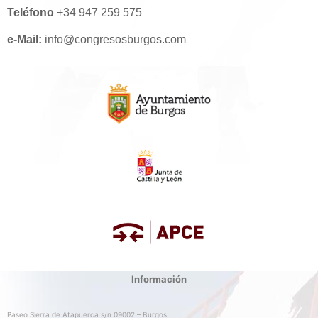
Teléfono
+34 947 259 575
e-Mail:
info@congresosburgos.com
Información
Paseo Sierra de Atapuerca s/n 09002 – Burgos