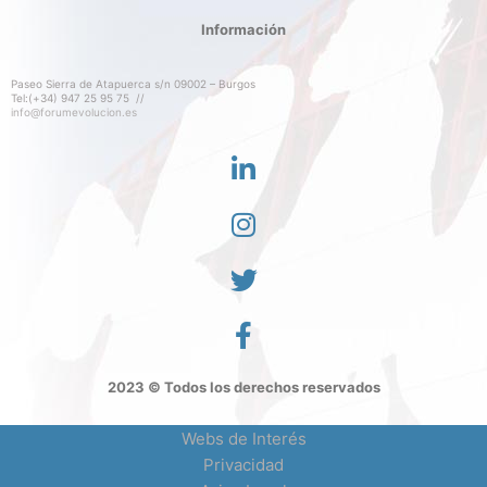
Información
Paseo Sierra de Atapuerca s/n 09002 – Burgos
Tel:(+34) 947 25 95 75 //
info@forumevolucion.es
2023 © Todos los derechos reservados
Webs de Interés
Privacidad