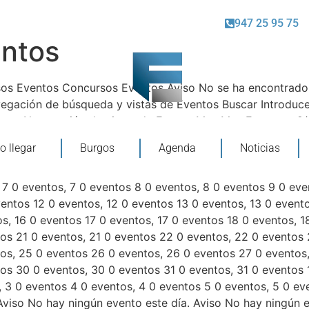
947 25 95 75
ntos
os Eventos Concursos Eventos Aviso No se ha encontrado 
egación de búsqueda y vistas de Eventos Buscar Introduce
ventos Navegación de vistas de Evento Mes Mes Este mes 
L lunes M martes X miércoles J jueves V viernes S sábado
 llegar
Burgos
Agenda
Noticias
os, 28 0 eventos 29 0 eventos, 29 0 eventos 30 0 eventos,
2 0 eventos, 2 0 eventos 3 0 eventos, 3 0 eventos 4 0 even
 7 0 eventos, 7 0 eventos 8 0 eventos, 8 0 eventos 9 0 eve
ventos 12 0 eventos, 12 0 eventos 13 0 eventos, 13 0 event
s, 16 0 eventos 17 0 eventos, 17 0 eventos 18 0 eventos, 1
os 21 0 eventos, 21 0 eventos 22 0 eventos, 22 0 eventos
os, 25 0 eventos 26 0 eventos, 26 0 eventos 27 0 eventos
os 30 0 eventos, 30 0 eventos 31 0 eventos, 31 0 eventos 1
, 3 0 eventos 4 0 eventos, 4 0 eventos 5 0 eventos, 5 0 ev
Aviso No hay ningún evento este día. Aviso No hay ningún e