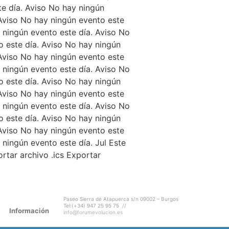
te día. Aviso No hay ningún
 Aviso No hay ningún evento este
 ningún evento este día. Aviso No
o este día. Aviso No hay ningún
 Aviso No hay ningún evento este
 ningún evento este día. Aviso No
o este día. Aviso No hay ningún
 Aviso No hay ningún evento este
 ningún evento este día. Aviso No
o este día. Aviso No hay ningún
 Aviso No hay ningún evento este
 ningún evento este día. Jul Este
rtar archivo .ics Exportar
Paseo Sierra de Atapuerca s/n 09002 – Burgos
Tel:(+34) 947 25 95 75 //
Información
info@forumevolucion.es