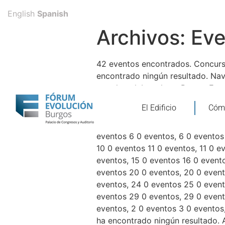
English
Spanish
Archivos:
Eve
42 eventos encontrados. Concurs
encontrado ningún resultado. Nav
para la palabra clave. Buscar E
la fecha. Calendario de Eventos 
El Edificio
Cómo
eventos, 27 0 eventos 28 0 event
eventos 1 0 eventos, 1 0 eventos 
eventos 6 0 eventos, 6 0 eventos
10 0 eventos 11 0 eventos, 11 0 e
eventos, 15 0 eventos 16 0 evento
eventos 20 0 eventos, 20 0 event
eventos, 24 0 eventos 25 0 event
eventos 29 0 eventos, 29 0 event
eventos, 2 0 eventos 3 0 eventos
ha encontrado ningún resultado. 