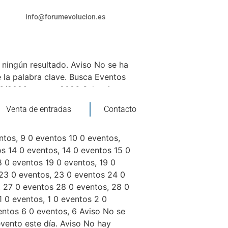
info@forumevolucion.es
ningún resultado. Aviso No se ha
 la palabra clave. Busca Eventos
8/6/2026 agosto 2026 Selecciona
 D domingo 0 eventos 27 0
Venta de entradas
Contacto
 30 0 eventos 31 0 eventos, 31 0
tos, 4 0 eventos 5 0 eventos, 5 0
ntos, 9 0 eventos 10 0 eventos,
os 14 0 eventos, 14 0 eventos 15 0
8 0 eventos 19 0 eventos, 19 0
 23 0 eventos, 23 0 eventos 24 0
, 27 0 eventos 28 0 eventos, 28 0
 0 eventos, 1 0 eventos 2 0
entos 6 0 eventos, 6 Aviso No se
vento este día. Aviso No hay