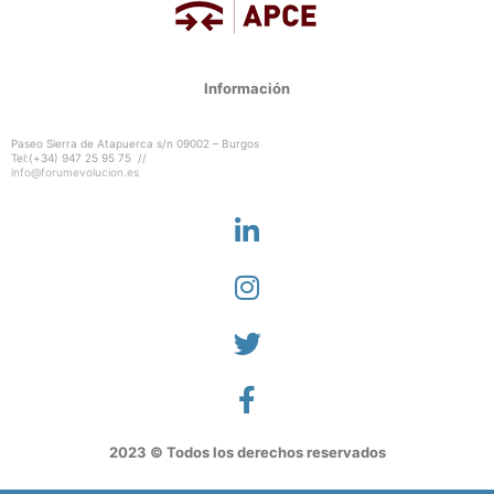
Información
Paseo Sierra de Atapuerca s/n 09002 – Burgos
Tel:(+34) 947 25 95 75 //
info@forumevolucion.es
2023 © Todos los derechos reservados