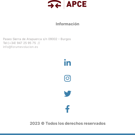
Información
Paseo Sierra de Atapuerca s/n 09002 – Burgos
Tel:(+34) 947 25 95 75 //
info@forumevolucion.es
2023 © Todos los derechos reservados