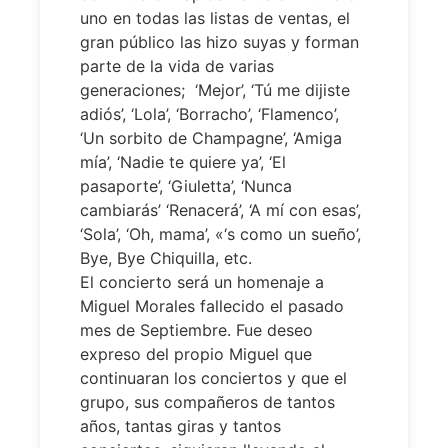
uno en todas las listas de ventas, el
gran público las hizo suyas y forman
parte de la vida de varias
generaciones; ‘Mejor’, ‘Tú me dijiste
adiós’, ‘Lola’, ‘Borracho’, ‘Flamenco’,
‘Un sorbito de Champagne’, ‘Amiga
mía’, ‘Nadie te quiere ya’, ‘El
pasaporte’, ‘Giuletta’, ‘Nunca
cambiarás’ ‘Renacerá’, ‘A mí con esas’,
‘Sola’, ‘Oh, mama’, «‘s como un sueño’,
Bye, Bye Chiquilla, etc.
El concierto será un homenaje a
Miguel Morales fallecido el pasado
mes de Septiembre. Fue deseo
expreso del propio Miguel que
continuaran los conciertos y que el
grupo, sus compañeros de tantos
años, tantas giras y tantos