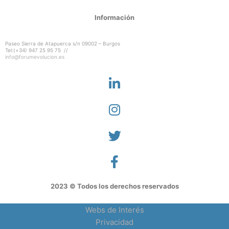
Información
Paseo Sierra de Atapuerca s/n 09002 – Burgos
Tel:(+34) 947 25 95 75 //
info@forumevolucion.es
2023 © Todos los derechos reservados
Webs de Interés
Privacidad