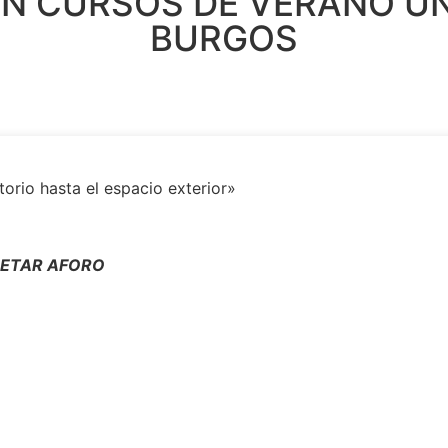
N CURSOS DE VERANO UN
BURGOS
torio hasta el espacio exterior»
LETAR AFORO