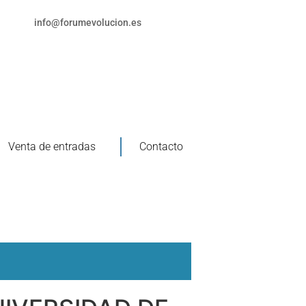
info@forumevolucion.es
Venta de entradas
Contacto