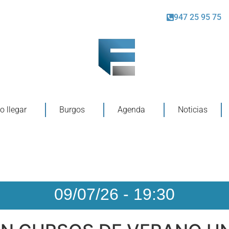
947 25 95 75
 llegar
Burgos
Agenda
Noticias
09/07/26
-
19:30