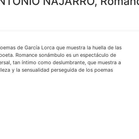
NTONIO NAJARRO, Romanc
poemas de García Lorca que muestra la huella de las
l poeta. Romance sonámbulo es un espectáculo de
ersal, tan íntimo como deslumbrante, que mues­tra a
elleza y la sensualidad perseguida de los poemas