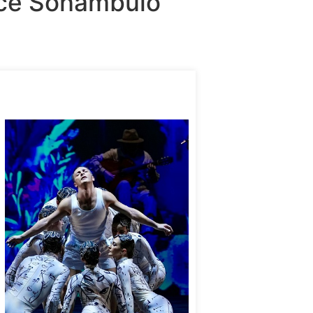
e Sonámbulo