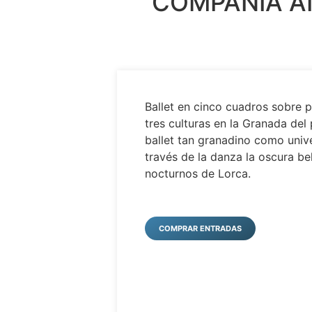
COMPAÑÍA A
Ballet en cinco cuadros sobre 
tres culturas en la Granada de
ballet tan granadino como univ
través de la danza la oscura b
nocturnos de Lorca.
COMPRAR ENTRADAS