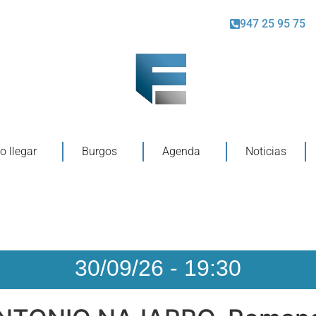
947 25 95 75
 llegar
Burgos
Agenda
Noticias
30/09/26
-
19:30