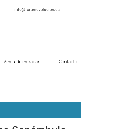
info@forumevolucion.es
Venta de entradas
Contacto