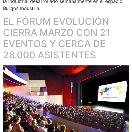
la Industria, desarrollado semanalmente en el espacio
Burgos Industria.
EL FÓRUM EVOLUCIÓN
CIERRA MARZO CON 21
EVENTOS Y CERCA DE
28.000 ASISTENTES