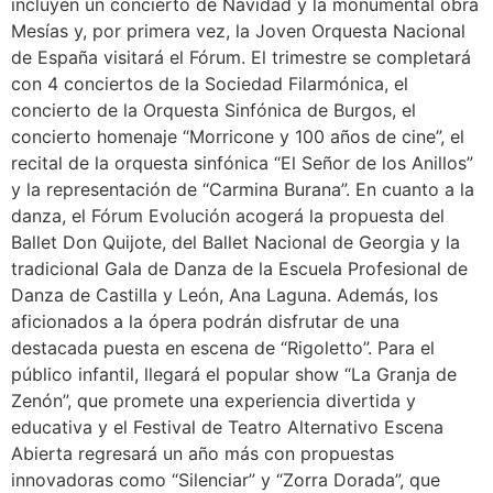
incluyen un concierto de Navidad y la monumental obra
Mesías y, por primera vez, la Joven Orquesta Nacional
de España visitará el Fórum. El trimestre se completará
con 4 conciertos de la Sociedad Filarmónica, el
concierto de la Orquesta Sinfónica de Burgos, el
concierto homenaje “Morricone y 100 años de cine”, el
recital de la orquesta sinfónica “El Señor de los Anillos”
y la representación de “Carmina Burana”. En cuanto a la
danza, el Fórum Evolución acogerá la propuesta del
Ballet Don Quijote, del Ballet Nacional de Georgia y la
tradicional Gala de Danza de la Escuela Profesional de
Danza de Castilla y León, Ana Laguna. Además, los
aficionados a la ópera podrán disfrutar de una
destacada puesta en escena de “Rigoletto”. Para el
público infantil, llegará el popular show “La Granja de
Zenón”, que promete una experiencia divertida y
educativa y el Festival de Teatro Alternativo Escena
Abierta regresará un año más con propuestas
innovadoras como “Silenciar” y “Zorra Dorada”, que