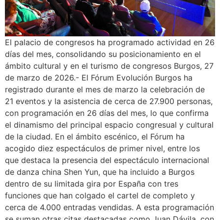
El palacio de congresos ha programado actividad en 26
días del mes, consolidando su posicionamiento en el
ámbito cultural y en el turismo de congresos Burgos, 27
de marzo de 2026.- El Fórum Evolución Burgos ha
registrado durante el mes de marzo la celebración de
21 eventos y la asistencia de cerca de 27.900 personas,
con programación en 26 días del mes, lo que confirma
el dinamismo del principal espacio congresual y cultural
de la ciudad. En el ámbito escénico, el Fórum ha
acogido diez espectáculos de primer nivel, entre los
que destaca la presencia del espectáculo internacional
de danza china Shen Yun, que ha incluido a Burgos
dentro de su limitada gira por España con tres
funciones que han colgado el cartel de completo y
cerca de 4.000 entradas vendidas. A esta programación
se suman otras citas destacadas como Juan Dávila, con