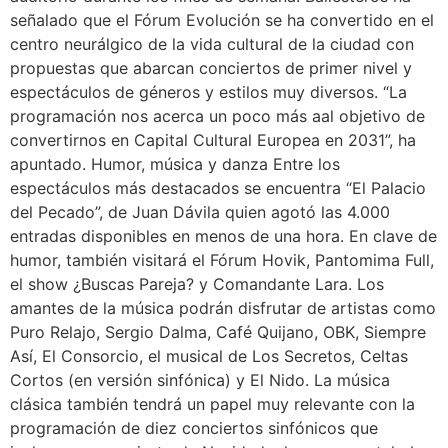
señalado que el Fórum Evolución se ha convertido en el
centro neurálgico de la vida cultural de la ciudad con
propuestas que abarcan conciertos de primer nivel y
espectáculos de géneros y estilos muy diversos. “La
programación nos acerca un poco más aal objetivo de
convertirnos en Capital Cultural Europea en 2031”, ha
apuntado. Humor, música y danza Entre los
espectáculos más destacados se encuentra “El Palacio
del Pecado”, de Juan Dávila quien agotó las 4.000
entradas disponibles en menos de una hora. En clave de
humor, también visitará el Fórum Hovik, Pantomima Full,
el show ¿Buscas Pareja? y Comandante Lara. Los
amantes de la música podrán disfrutar de artistas como
Puro Relajo, Sergio Dalma, Café Quijano, OBK, Siempre
Así, El Consorcio, el musical de Los Secretos, Celtas
Cortos (en versión sinfónica) y El Nido. La música
clásica también tendrá un papel muy relevante con la
programación de diez conciertos sinfónicos que