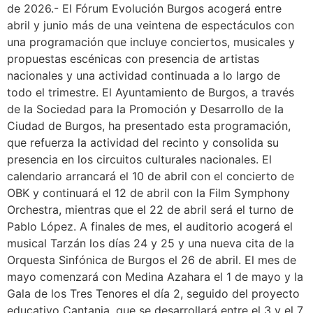
de 2026.- El Fórum Evolución Burgos acogerá entre
abril y junio más de una veintena de espectáculos con
una programación que incluye conciertos, musicales y
propuestas escénicas con presencia de artistas
nacionales y una actividad continuada a lo largo de
todo el trimestre. El Ayuntamiento de Burgos, a través
de la Sociedad para la Promoción y Desarrollo de la
Ciudad de Burgos, ha presentado esta programación,
que refuerza la actividad del recinto y consolida su
presencia en los circuitos culturales nacionales. El
calendario arrancará el 10 de abril con el concierto de
OBK y continuará el 12 de abril con la Film Symphony
Orchestra, mientras que el 22 de abril será el turno de
Pablo López. A finales de mes, el auditorio acogerá el
musical Tarzán los días 24 y 25 y una nueva cita de la
Orquesta Sinfónica de Burgos el 26 de abril. El mes de
mayo comenzará con Medina Azahara el 1 de mayo y la
Gala de los Tres Tenores el día 2, seguido del proyecto
educativo Cantania, que se desarrollará entre el 3 y el 7