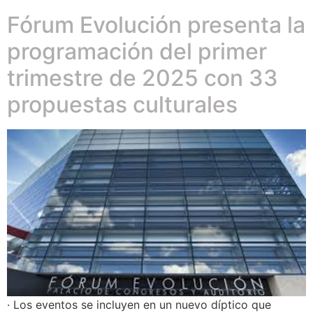
Fórum Evolución presenta la
programación del primer
trimestre de 2025 con 33
propuestas culturales
· Los eventos se incluyen en un nuevo díptico que