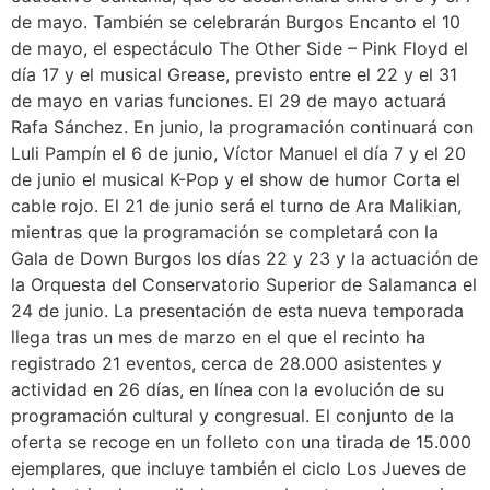
de mayo. También se celebrarán Burgos Encanto el 10
de mayo, el espectáculo The Other Side – Pink Floyd el
día 17 y el musical Grease, previsto entre el 22 y el 31
de mayo en varias funciones. El 29 de mayo actuará
Rafa Sánchez. En junio, la programación continuará con
Luli Pampín el 6 de junio, Víctor Manuel el día 7 y el 20
de junio el musical K-Pop y el show de humor Corta el
cable rojo. El 21 de junio será el turno de Ara Malikian,
mientras que la programación se completará con la
Gala de Down Burgos los días 22 y 23 y la actuación de
la Orquesta del Conservatorio Superior de Salamanca el
24 de junio. La presentación de esta nueva temporada
llega tras un mes de marzo en el que el recinto ha
registrado 21 eventos, cerca de 28.000 asistentes y
actividad en 26 días, en línea con la evolución de su
programación cultural y congresual. El conjunto de la
oferta se recoge en un folleto con una tirada de 15.000
ejemplares, que incluye también el ciclo Los Jueves de