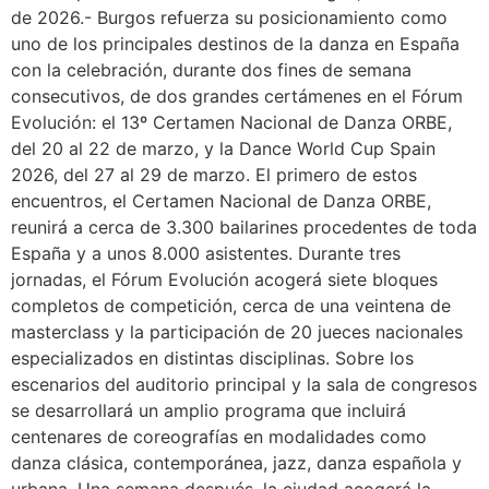
de 2026.- Burgos refuerza su posicionamiento como
uno de los principales destinos de la danza en España
con la celebración, durante dos fines de semana
consecutivos, de dos grandes certámenes en el Fórum
Evolución: el 13º Certamen Nacional de Danza ORBE,
del 20 al 22 de marzo, y la Dance World Cup Spain
2026, del 27 al 29 de marzo. El primero de estos
encuentros, el Certamen Nacional de Danza ORBE,
reunirá a cerca de 3.300 bailarines procedentes de toda
España y a unos 8.000 asistentes. Durante tres
jornadas, el Fórum Evolución acogerá siete bloques
completos de competición, cerca de una veintena de
masterclass y la participación de 20 jueces nacionales
especializados en distintas disciplinas. Sobre los
escenarios del auditorio principal y la sala de congresos
se desarrollará un amplio programa que incluirá
centenares de coreografías en modalidades como
danza clásica, contemporánea, jazz, danza española y
urbana. Una semana después, la ciudad acogerá la