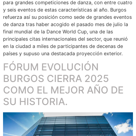
para grandes competiciones de danza, con entre cuatro
y seis eventos de estas características al año. Burgos
refuerza así su posición como sede de grandes eventos
de danza tras haber acogido el pasado mes de julio la
final mundial de la Dance World Cup, una de las
principales citas internacionales del sector, que reunió
en la ciudad a miles de participantes de decenas de
países y supuso una destacada proyección exterior.
FÓRUM EVOLUCIÓN
BURGOS CIERRA 2025
COMO EL MEJOR AÑO DE
SU HISTORIA.